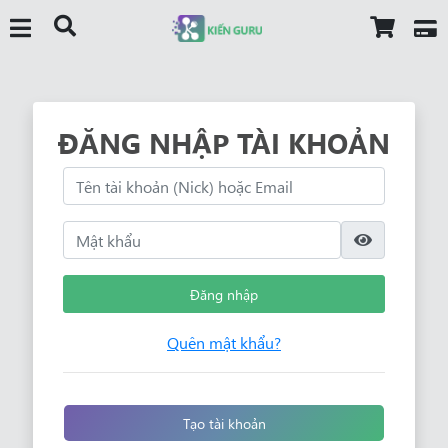
ĐĂNG NHẬP TÀI KHOẢN
Đăng nhập
Quên mật khẩu?
Tạo tài khoản