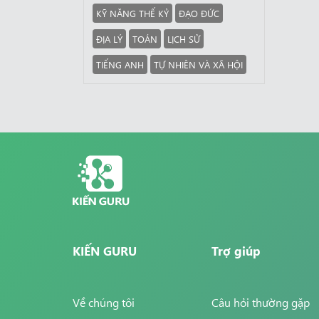
KỸ NĂNG THẾ KỶ
ĐẠO ĐỨC
ĐỊA LÝ
TOÁN
LỊCH SỬ
TIẾNG ANH
TỰ NHIÊN VÀ XÃ HỘI
KIẾN GURU
Trợ giúp
Về chúng tôi
Câu hỏi thường gặp