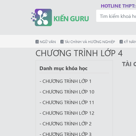
HOTLINE THPT:
NGỮ VĂN
TÀI CHÍNH VÀ HƯỚNG NGHIỆP
KỸ NĂN
CHƯƠNG TRÌNH LỚP 4
TÀI
Danh mục khóa học
- CHƯƠNG TRÌNH LỚP 1
- CHƯƠNG TRÌNH LỚP 10
- CHƯƠNG TRÌNH LỚP 11
- CHƯƠNG TRÌNH LỚP 12
- CHƯƠNG TRÌNH LỚP 2
- CHƯƠNG TRÌNH LỚP 3