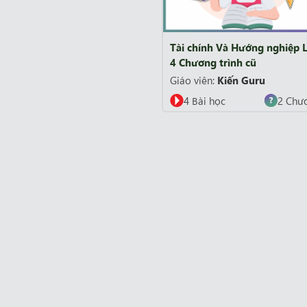
Tài chính Và Hướng nghiệp 
4 Chương trình cũ
Giáo viên:
Kiến Guru
4 Bài học
2 Chư