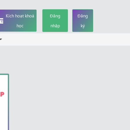
Kích hoạt khoá
Đăng
Đăng
học
nhập
ký