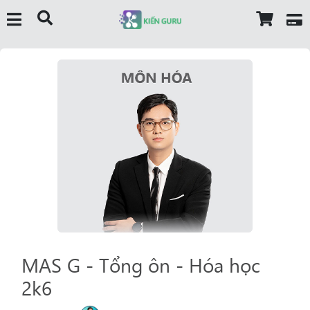
MAS G - Tổng ôn - Hóa học
2k6