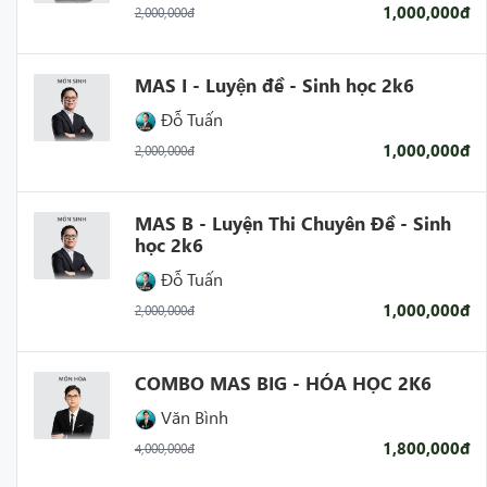
1,000,000đ
2,000,000đ
MAS I - Luyện đề - Sinh học 2k6
Đỗ Tuấn
1,000,000đ
2,000,000đ
MAS B - Luyện Thi Chuyên Đề - Sinh
học 2k6
Đỗ Tuấn
1,000,000đ
2,000,000đ
COMBO MAS BIG - HÓA HỌC 2K6
Văn Bình
1,800,000đ
4,000,000đ