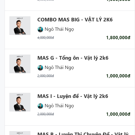
COMBO MAS BIG - VẬT LÝ 2K6
Ngô Thái Ngọ
1,800,000đ
4,000,000đ
MAS G - Tổng ôn - Vật lý 2k6
Ngô Thái Ngọ
1,000,000đ
2,000,000đ
MAS I - Luyện đề - Vật lý 2k6
Ngô Thái Ngọ
1,000,000đ
2,000,000đ
MAS B - Luyện Thi Chuyên Đề - Vật lý