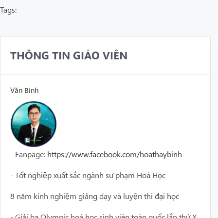
Tags:
THÔNG TIN GIÁO VIÊN
Văn Bình
- Fanpage:
https://www.facebook.com/hoathaybinh
- Tốt nghiệp xuất sắc ngành sư phạm Hoá Học
8 năm kinh nghiệm giảng dạy và luyện thi đại học
- Giải ba Olympic hoá học sinh viên toàn quốc lần thứ X