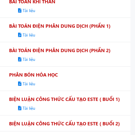
BÀI TOÁN KHÍ THAN
Tài liệu
BÀI TOÁN ĐIỆN PHÂN DUNG DỊCH (PHẦN 1)
Tài liệu
BÀI TOÁN ĐIỆN PHÂN DUNG DỊCH (PHẦN 2)
Tài liệu
PHÂN BÓN HÓA HỌC
Tài liệu
BIỆN LUẬN CÔNG THỨC CẤU TẠO ESTE ( BUỔI 1)
Tài liệu
BIỆN LUẬN CÔNG THỨC CẤU TẠO ESTE ( BUỔI 2)