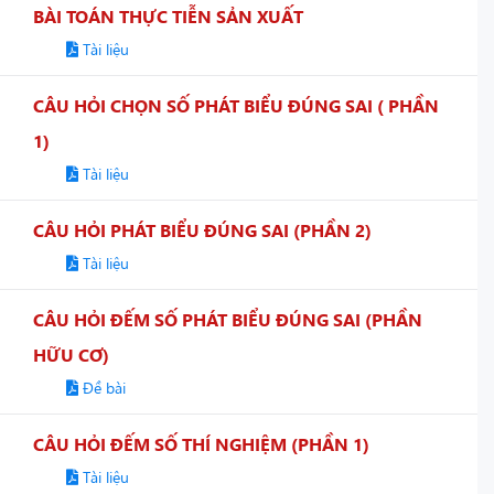
BÀI TOÁN THỰC TIỄN SẢN XUẤT
Tài liệu
CÂU HỎI CHỌN SỐ PHÁT BIỂU ĐÚNG SAI ( PHẦN
1)
Tài liệu
CÂU HỎI PHÁT BIỂU ĐÚNG SAI (PHẦN 2)
Tài liệu
CÂU HỎI ĐẾM SỐ PHÁT BIỂU ĐÚNG SAI (PHẦN
HỮU CƠ)
Đề bài
CÂU HỎI ĐẾM SỐ THÍ NGHIỆM (PHẦN 1)
Tài liệu