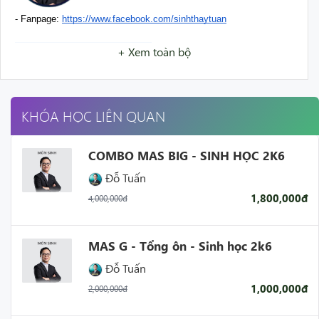
- Fanpage: 
https://www.facebook.com/sinhthaytuan
+ Xem toàn bộ
KHÓA HỌC LIÊN QUAN
COMBO MAS BIG - SINH HỌC 2K6
Đỗ Tuấn
1,800,000đ
4,000,000đ
MAS G - Tổng ôn - Sinh học 2k6
Đỗ Tuấn
1,000,000đ
2,000,000đ