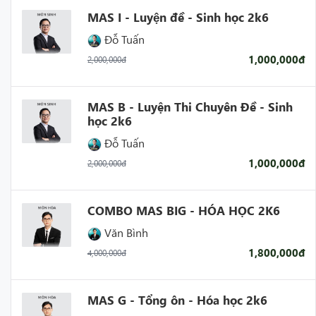
MAS I - Luyện đề - Sinh học 2k6
Đỗ Tuấn
1,000,000đ
2,000,000đ
MAS B - Luyện Thi Chuyên Đề - Sinh
học 2k6
Đỗ Tuấn
1,000,000đ
2,000,000đ
COMBO MAS BIG - HÓA HỌC 2K6
Văn Bình
1,800,000đ
4,000,000đ
MAS G - Tổng ôn - Hóa học 2k6