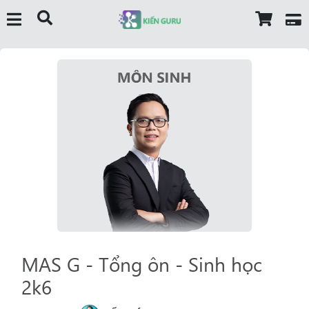
MAS G - Tổng ôn - Sinh học
2k6